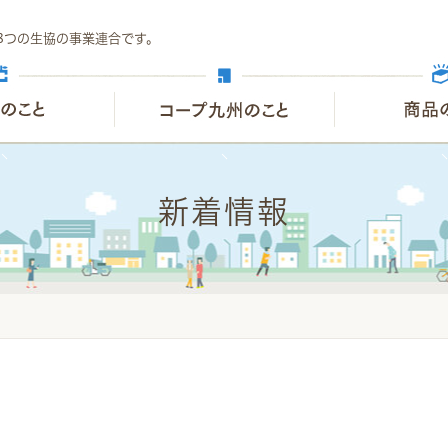
8つの生協の事業連合です。
新着情報