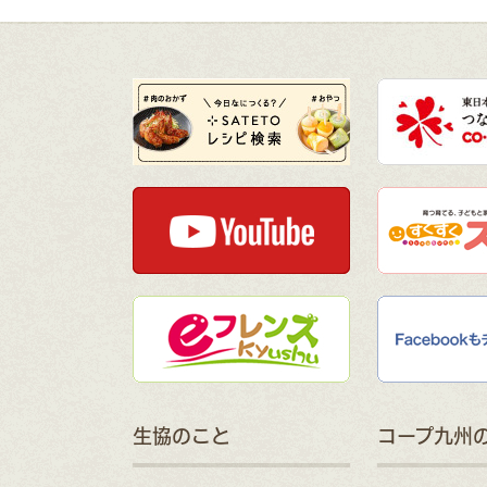
生協のこと
コープ九州