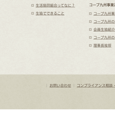
コープ九州事業
生活協同組合ってなに？
生協でできること
コープ九州事
コープ九州の
会員生協紹介
コープ九州の
理事長挨拶
｜
お問い合わせ
｜
コンプライアンス相談