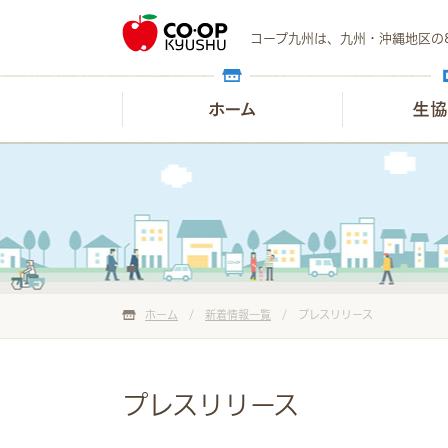
コープ九州は、九州・沖縄地区の
ホーム
/
新着情報一覧
/
プレスリリース
プレスリリース