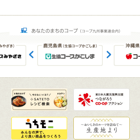
あなたのまちのコープ
（コープ九州事業連合内）