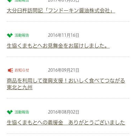
2017年01月05日
活動報告
大分臼杵訪問記「フンドーキン醤油株式会社」
2016年11月16日
活動報告
生協くまもとへお見舞金をお届けしました。
2016年09月21日
お知らせ
商品を利用して復興支援！おいしく食べてつながる
東北と九州
2016年08月02日
活動報告
生協くまもとへの義援金 ありがとうございました