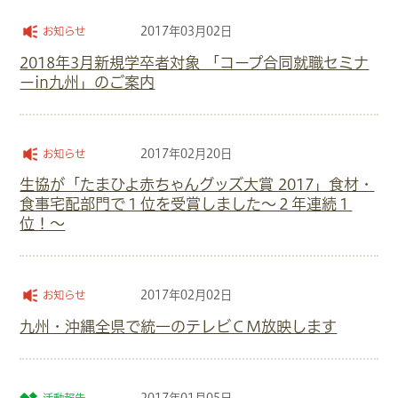
2017年03月02日
お知らせ
2018年3月新規学卒者対象 「コープ合同就職セミナ
ーin九州」のご案内
2017年02月20日
お知らせ
生協が「たまひよ赤ちゃんグッズ大賞 2017」食材・
食事宅配部門で１位を受賞しました～２年連続１
位！～
2017年02月02日
お知らせ
九州・沖縄全県で統一のテレビＣＭ放映します