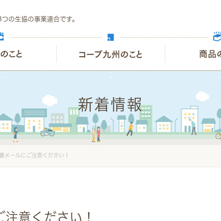
8つの生協の事業連合です。
新着情報
審メールにご注意ください！
ご注意ください！