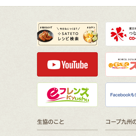
生協のこと
コープ九州