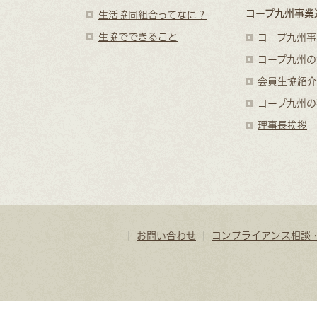
コープ九州事業
生活協同組合ってなに？
生協でできること
コープ九州事
コープ九州の
会員生協紹介
コープ九州の
理事長挨拶
｜
お問い合わせ
｜
コンプライアンス相談