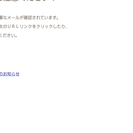
審なメールが確認されています。
文のＵＲＬリンクをクリックしたり、
ください。
のお知らせ