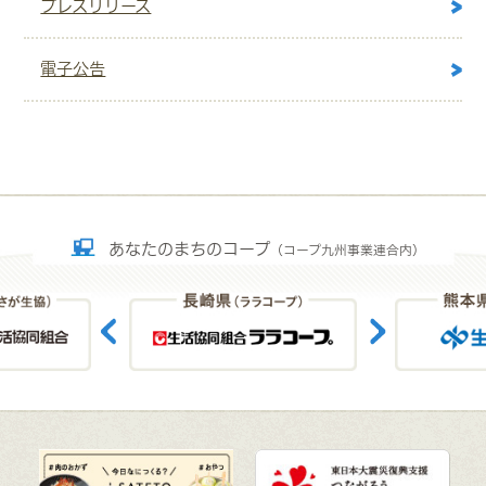
プレスリリース
電子公告
あなたのまちのコープ
（コープ九州事業連合内）