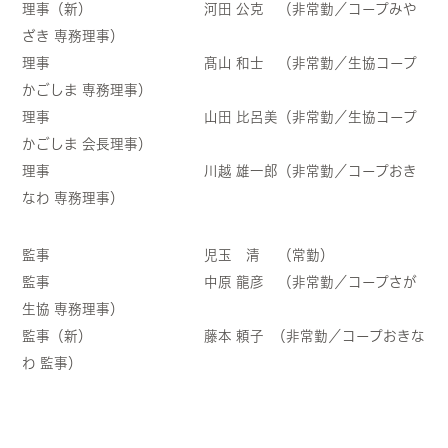
理事（新） 河田 公克 （非常勤／コープみや
ざき 専務理事）
理事 髙山 和士 （非常勤／生協コープ
かごしま 専務理事）
理事 山田 比呂美（非常勤／生協コープ
かごしま 会長理事）
理事 川越 雄一郎（非常勤／コープおき
なわ 専務理事）
監事 児玉 清 （常勤）
監事 中原 龍彦 （非常勤／コープさが
生協 専務理事）
監事（新） 藤本 頼子 （非常勤／コープおきな
わ 監事）