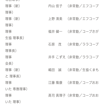
理事（新） 内山 信子 （非常勤／エフコープ
理事）
理事（新） 上野 清美 （非常勤／エフコープ
理事）
理事 福井 健一 （非常勤／コープさが
生協 理事長）
理事 石原 茂 （非常勤／ララコープ
理事長）
理事 井手 こずえ（非常勤／ララコープ
会長）
理事（新） 嶋田 誠 （非常勤／生協くまも
と 理事長）
理事 江藤 隆康 （非常勤／コープおお
いた 専務理事）
理事 髙司 真理子（非常勤／コープおお
いた 理事）