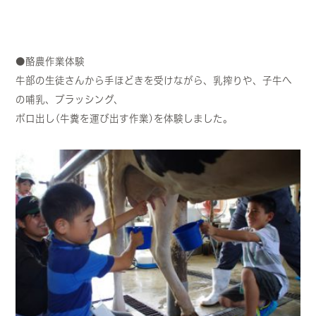
●酪農作業体験
牛部の生徒さんから手ほどきを受けながら、乳搾りや、子牛へ
の哺乳、ブラッシング、
ボロ出し(牛糞を運び出す作業)を体験しました。