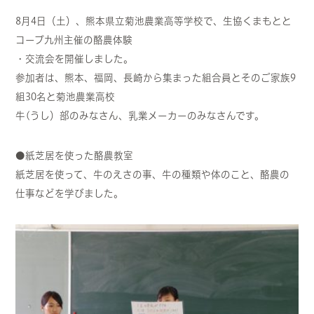
8月4日（土）、熊本県立菊池農業高等学校で、生協くまもとと
コープ九州主催の酪農体験
・交流会を開催しました。
参加者は、熊本、福岡、長崎から集まった組合員とそのご家族9
組30名と菊池農業高校
牛(うし）部のみなさん、乳業メーカーのみなさんです。
●紙芝居を使った酪農教室
紙芝居を使って、牛のえさの事、牛の種類や体のこと、酪農の
仕事などを学びました。