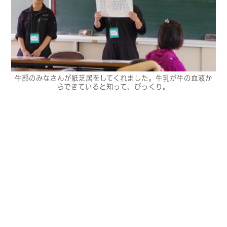
牛部のみなさんが紙芝居をしてくれました。牛乳が牛の血液か
らできていると知って、びっくり。