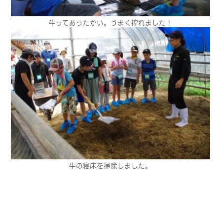
牛ってあったかい。うまく搾れました！
牛の寝床を掃除しました。