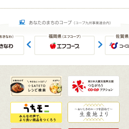
あなたのまちのコープ
（コープ九州事業連合内）