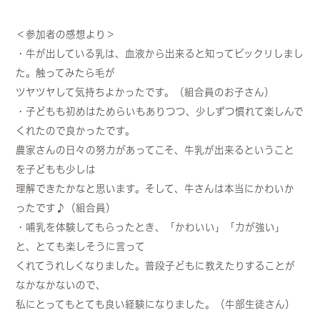
＜参加者の感想より＞
・牛が出している乳は、血液から出来ると知ってビックリしまし
た。触ってみたら毛が
ツヤツヤして気持ちよかったです。（組合員のお子さん）
・子どもも初めはためらいもありつつ、少しずつ慣れて楽しんで
くれたので良かったです。
農家さんの日々の努力があってこそ、牛乳が出来るということ
を子どもも少しは
理解できたかなと思います。そして、牛さんは本当にかわいか
ったです♪（組合員）
・哺乳を体験してもらったとき、「かわいい」「力が強い」
と、とても楽しそうに言って
くれてうれしくなりました。普段子どもに教えたりすることが
なかなかないので、
私にとってもとても良い経験になりました。（牛部生徒さん）