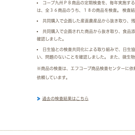
コープ九州ＰＢ商品の定期検査を、毎年実施す
は、全３６商品のうち、１８の商品を検査。 検査
共同購入で企画した産直農産品から抜き取り、
共同購入で企画された商品から抜き取り、食品
確認しました。
日生協との検査共同化による取り組みで、日生
い、問題のないことを確認しました。 また、微生
※商品の検査は、エフコープ商品検査センターに依
依頼しています。
過去の検査結果はこちら