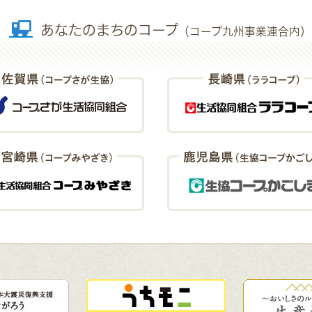
あなたのまちのコープ
（コープ九州事業連合内）