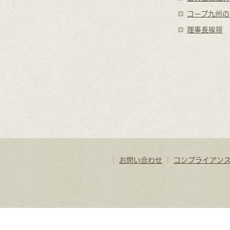
コープ九州の
理事長挨拶
｜
お問い合わせ
｜
コンプライアン