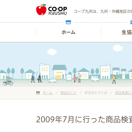
コープ九州は、九州・沖縄地区の
ホーム
/
商品のこと
/ 安全のとりくみ /
商品検査に
2009年7月に行った商品