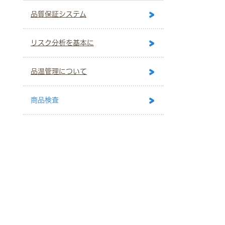
品質保証システム
リスク分析を基本に
品温管理について
商品検査