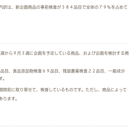
内訳は、新企画商品の事前検査が３８４品目で全体の７９％を占めて
４週から９月３週に企画を予定している商品、および企画を検討する商
９品目、食品添加物検査６９品目、残留農薬検査２２品目、一般成分
す。
週間前に取り寄せて、検査しているものです。ただし、商品によって
あります。