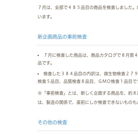
７月は、全部で４８５品目の商品を検査しました。
います。
新企画商品の事前検査
７月に検査した商品は、商品カタログで８月第
品です。
検査した３８４品目の内訳は、微生物検査２７
検査５品目、品質検査８品目、ＧＭＯ検査１品目で
※「事前検査」とは、新しく企画する商品を、約８
は、製造の関係で、直前にしか検査できないものも
その他の検査