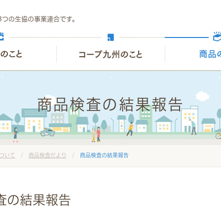
8つの生協の事業連合です。
商品検査の結果報告
ついて
/
商品検査だより
/
商品検査の結果報告
検査の結果報告