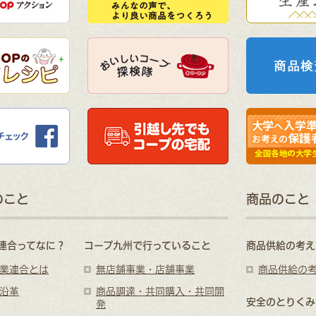
のこと
商品のこと
連合ってなに？
コープ九州で行っていること
商品供給の考え
業連合とは
無店舗事業・店舗事業
商品供給の
沿革
商品調達・共同購入・共同開
安全のとりくみ
発