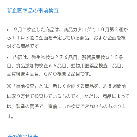
新企画商品の事前検査
９月に検査した商品は、商品カタログで１０月第３週か
ら１１月３週に企画を予定している商品、および企画を検
討する商品です。
内訳は、微生物検査２７６品目、残留農薬検査１５品
目、食品添加物検査６６品目、動物用医薬品検査１品目、
品質検査４品目、ＧＭＯ検査２品目です。
※「事前検査」とは、新しく企画する商品を、約８週間前
に取り寄せて検査しているものです。ただし、商品によって
は、製造の関係で、直前にしか検査できないものもありま
す。
その他の検査