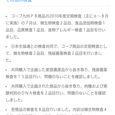
コープ九州ＰＢ商品の2010年度定期検査（主に６～８月
に実施）の７月は、微生物検査２品目、食品添加物検査１
品目、品質検査１品目、食物アレルギー検査１品目を行い
ました。
日本生協連との検査共同で、コープ商品の定期検査とし
て、微生物検査２品目、残留農薬検査２品目を行いまし
た。
共同購入で企画した産直農産品から抜き取り、残留農薬
検査を１５品目行い、問題のないことを確認しました。
共同購入で企画された商品から抜き取り、肉種および黒
豚判別のＤＮＡ検査を２品目行い、問題のないことを確認
しました。
苦情品の検査を８品目行いました。内訳は微生物検査４