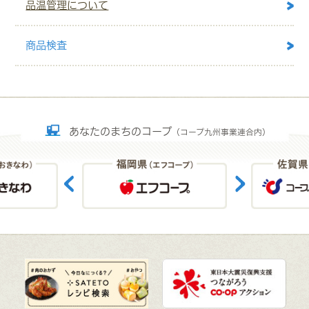
品温管理について
商品検査
あなたのまちのコープ
（コープ九州事業連合内）