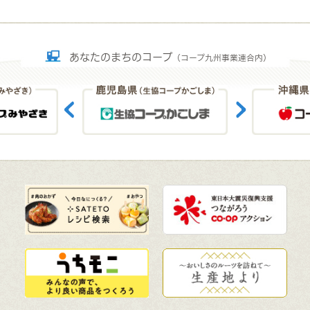
あなたのまちのコープ
（コープ九州事業連合内）