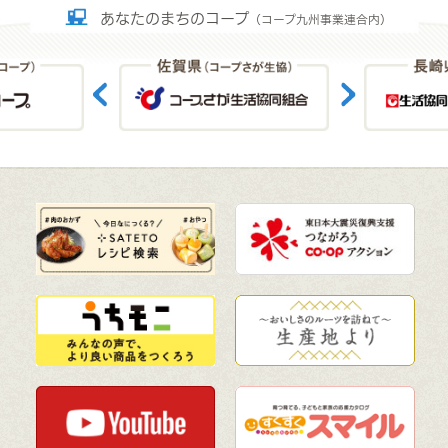
あなたのまちのコープ
（コープ九州事業連合内）