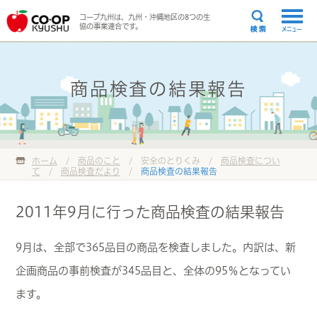
コープ九州は、九州・沖縄地区の8つの生
協の事業連合です。
メニュー
商品検査の結果報告
ホーム
/
商品のこと
/ 安全のとりくみ /
商品検査につい
て
/
商品検査だより
/
商品検査の結果報告
2011年9月に行った商品検査の結果報告
9月は、全部で365品目の商品を検査しました。内訳は、新
企画商品の事前検査が345品目と、全体の95％となってい
ます。