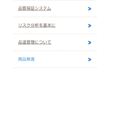
品質保証システム
リスク分析を基本に
品温管理について
商品検査