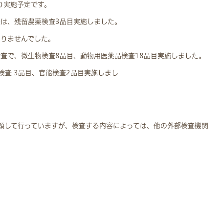
より実施予定です。
は、残留農薬検査3品目実施しました。
ありませんでした。
査で、微生物検査8品目、動物用医薬品検査18品目実施しました。
検査 3品目、官能検査2品目実施しまし
頼して行っていますが、検査する内容によっては、他の外部検査機関