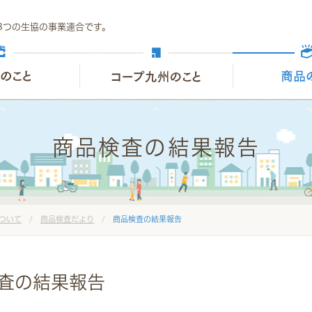
8つの生協の事業連合です。
商品検査の結果報告
ついて
/
商品検査だより
/
商品検査の結果報告
検査の結果報告