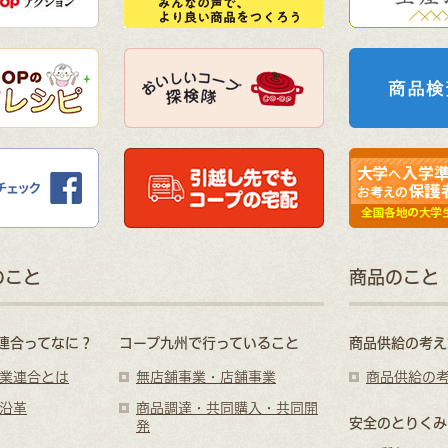
のこと
商品のこと
連合ってなに？
コープ九州で行っていること
商品供給の考え
業連合とは
無店舗事業・店舗事業
商品供給の
沿革
商品調達・共同購入・共同開
安全のとりくみ
発