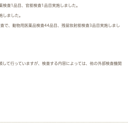
薬検査1品目、官能検査1品目実施しました。
施しました。
査で、動物用医薬品検査44品目、残留放射能検査3品目実施しまし
頼して行っていますが、検査する内容によっては、他の外部検査機関