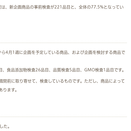
は、新企画商品の事前検査が221品目と、全体の77.5%となってい
から4月1週に企画を予定している商品、および企画を検討する商品で
目、食品添加物検査26品目、品質検査5品目、GMO検査1品目です。
週間前に取り寄せて、検査しているものです。ただし、商品によって
あります。
ました。