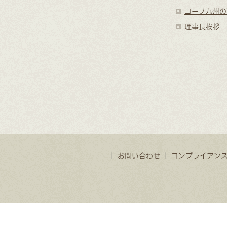
コープ九州の
理事長挨拶
｜
お問い合わせ
｜
コンプライアン