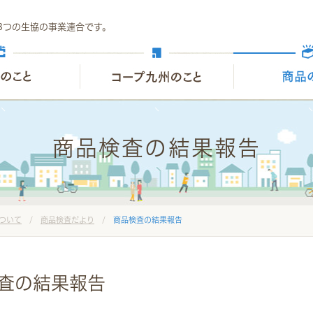
8つの生協の事業連合です。
商品検査の結果報告
ついて
/
商品検査だより
/
商品検査の結果報告
検査の結果報告