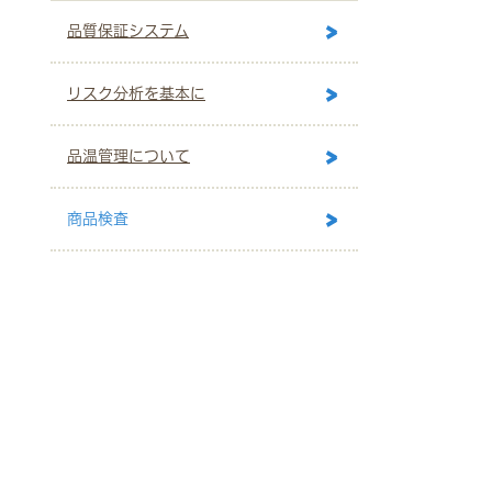
品質保証システム
リスク分析を基本に
品温管理について
商品検査