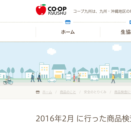
コープ九州は、九州・沖縄地区の
ホーム
/
商品のこと
/ 安全のとりくみ /
商品検査に
2016年2月 に行った商品