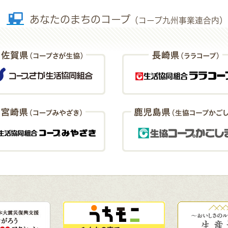
あなたのまちのコープ
（コープ九州事業連合内）