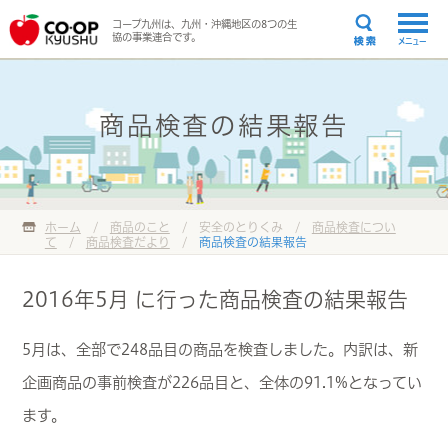
コープ九州は、九州・沖縄地区の8つの生
協の事業連合です。
メニュー
商品検査の結果報告
ホーム
/
商品のこと
/ 安全のとりくみ /
商品検査につい
て
/
商品検査だより
/
商品検査の結果報告
2016年5月 に行った商品検査の結果報告
5月は、全部で248品目の商品を検査しました。内訳は、新
企画商品の事前検査が226品目と、全体の91.1%となってい
ます。