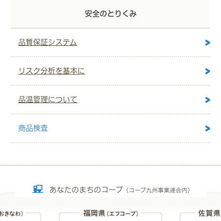
安全のとりくみ
品質保証システム
リスク分析を基本に
品温管理について
商品検査
あなたのまちのコープ
（コープ九州事業連合内）