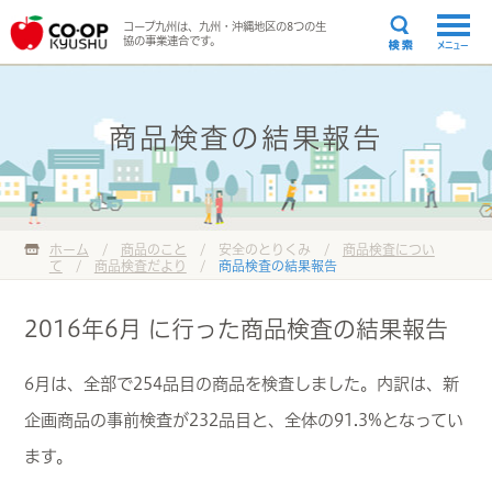
コープ九州は、九州・沖縄地区の8つの生
協の事業連合です。
メニュー
商品検査の結果報告
ホーム
/
商品のこと
/ 安全のとりくみ /
商品検査につい
て
/
商品検査だより
/
商品検査の結果報告
2016年6月 に行った商品検査の結果報告
6月は、全部で254品目の商品を検査しました。内訳は、新
企画商品の事前検査が232品目と、全体の91.3%となってい
ます。