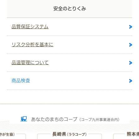
安全のとりくみ
品質保証システム
リスク分析を基本に
品温管理について
商品検査
あなたのまちのコープ
（コープ九州事業連合内）