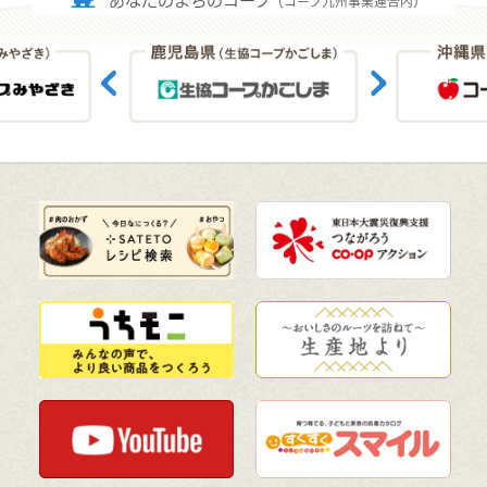
あなたのまちのコープ
（コープ九州事業連合内）