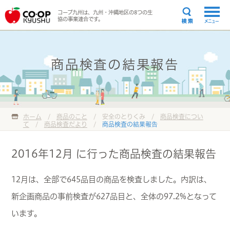
コープ九州は、九州・沖縄地区の8つの生
協の事業連合です。
メニュー
商品検査の結果報告
ホーム
/
商品のこと
/ 安全のとりくみ /
商品検査につい
て
/
商品検査だより
/
商品検査の結果報告
2016年12月 に行った商品検査の結果報告
12月は、全部で645品目の商品を検査しました。内訳は、
新企画商品の事前検査が627品目と、全体の97.2%となって
います。