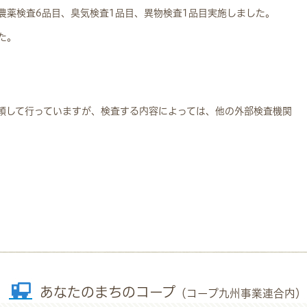
農薬検査6品目、臭気検査1品目、異物検査1品目実施しました。
た。
頼して行っていますが、検査する内容によっては、他の外部検査機関
あなたのまちのコープ
（コープ九州事業連合内）