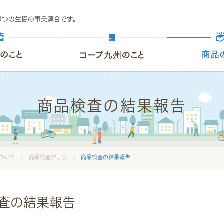
8つの生協の事業連合です。
商品検査の結果報告
ついて
/
商品検査だより
/
商品検査の結果報告
検査の結果報告