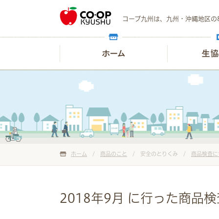
コープ九州は、九州・沖縄地区の
ホーム
/
商品のこと
/ 安全のとりくみ /
商品検査に
2018年9月 に行った商品