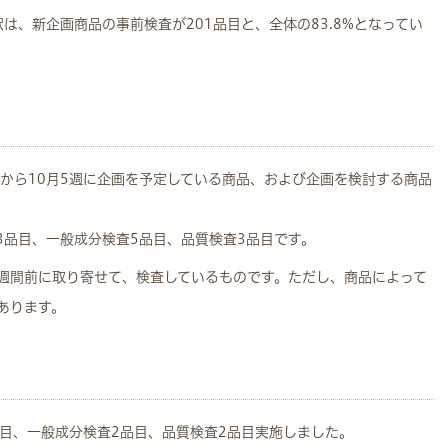
は、新企画商品の事前検査が201品目と、全体の83.8%となってい
週から10月5週に企画を予定している商品、および企画を検討する商品
3品目、一般成分検査5品目、品質検査3品目です。
週間前に取り寄せて、検査しているものです。ただし、商品によって
あります。
品目、一般成分検査2品目、品質検査2品目実施しました。