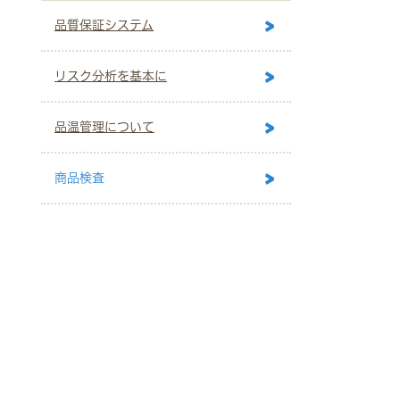
品質保証システム
リスク分析を基本に
品温管理について
商品検査