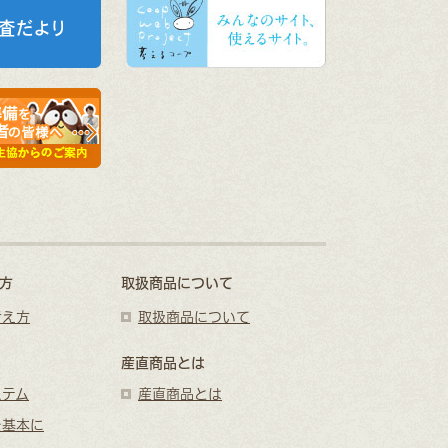
方
取扱商品について
考え方
取扱商品について
産直商品とは
ステム
産直商品とは
を基本に