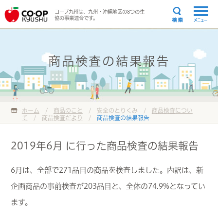
コープ九州は、九州・沖縄地区の8つの生
協の事業連合です。
メニュー
商品検査の結果報告
ホーム
/
商品のこと
/ 安全のとりくみ /
商品検査につい
て
/
商品検査だより
/
商品検査の結果報告
2019年6月 に行った商品検査の結果報告
6月は、全部で271品目の商品を検査しました。内訳は、新
企画商品の事前検査が203品目と、全体の74.9%となってい
ます。