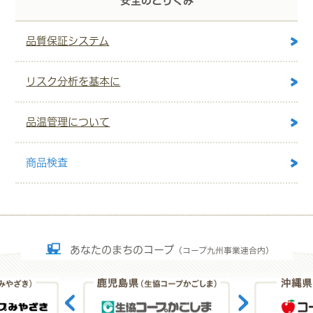
安全のとりくみ
品質保証システム
リスク分析を基本に
品温管理について
商品検査
あなたのまちのコープ
（コープ九州事業連合内）