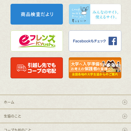
ホーム
生協のこと
コープ九州のこと