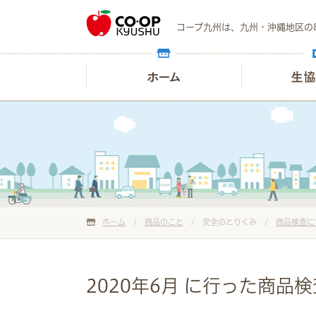
コープ九州は、九州・沖縄地区の
ホーム
/
商品のこと
/ 安全のとりくみ /
商品検査に
2020年6月 に行った商品