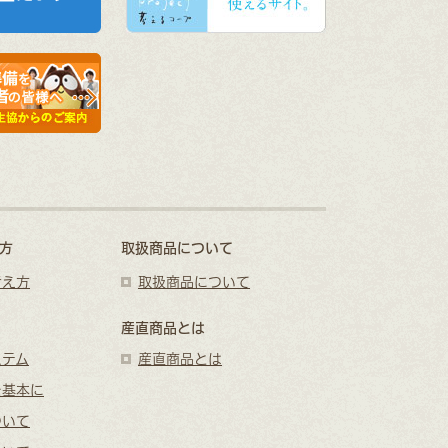
方
取扱商品について
考え方
取扱商品について
産直商品とは
ステム
産直商品とは
を基本に
ついて