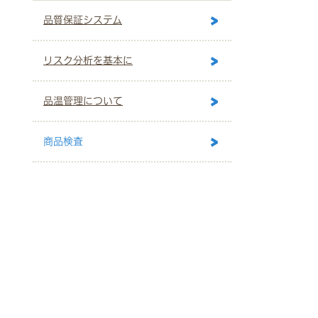
品質保証システム
リスク分析を基本に
品温管理について
商品検査