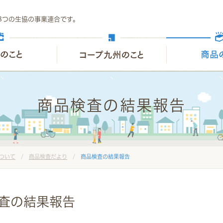
8つの生協の事業連合です。
商品検査の結果報告
ついて
/
商品検査だより
/
商品検査の結果報告
検査の結果報告