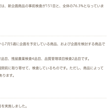
は、新企画商品の事前検査が151目と、全体の76.3%となっていま
から7月5週に企画を予定している商品、および企画を検討する商品で
2品目、残留農薬検査4品目、品質管理項目検査2品目です。
週間前に取り寄せて、検査しているものです。ただし、商品によって
あります。
目を実施しました。