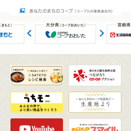
あなたのまちのコープ
（コープ九州事業連合内）