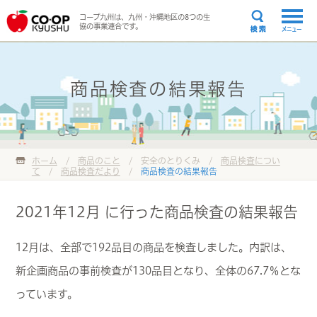
コープ九州は、九州・沖縄地区の8つの生
協の事業連合です。
メニュー
商品検査の結果報告
ホーム
/
商品のこと
/ 安全のとりくみ /
商品検査につい
て
/
商品検査だより
/
商品検査の結果報告
2021年12月 に行った商品検査の結果報告
12月は、全部で192品目の商品を検査しました。内訳は、
新企画商品の事前検査が130品目となり、全体の67.7％とな
っています。