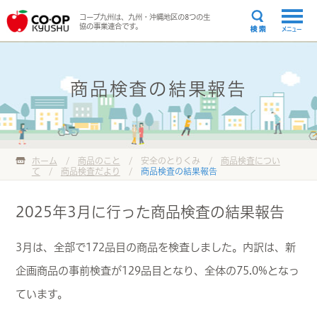
コープ九州は、九州・沖縄地区の8つの生
協の事業連合です。
メニュー
商品検査の結果報告
ホーム
/
商品のこと
/ 安全のとりくみ /
商品検査につい
て
/
商品検査だより
/
商品検査の結果報告
2025年3月に行った商品検査の結果報告
3月は、全部で172品目の商品を検査しました。内訳は、新
企画商品の事前検査が129品目となり、全体の75.0%となっ
ています。